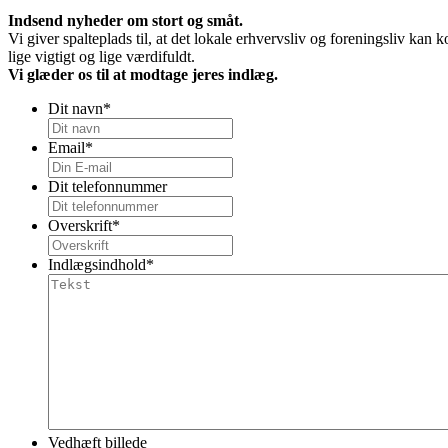
Indsend nyheder om stort og småt.
Vi giver spalteplads til, at det lokale erhvervsliv og foreningsliv k
lige vigtigt og lige værdifuldt.
Vi glæder os til at modtage jeres indlæg.
Dit navn
*
Email
*
Dit telefonnummer
Overskrift
*
Indlægsindhold
*
Vedhæft billede