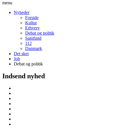
menu
Nyheder
Forside
Kultur
Erhverv
Debat og politik
Samfund
112
Danmark
Det sker
Job
Debat og politik
Indsend nyhed