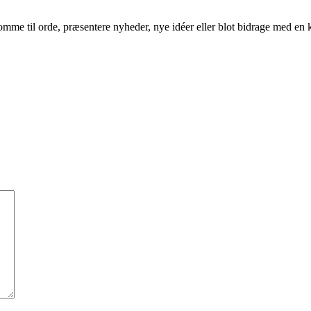
an komme til orde, præsentere nyheder, nye idéer eller blot bidrage med