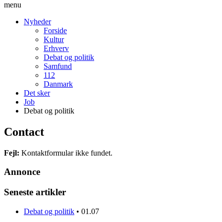
menu
Nyheder
Forside
Kultur
Erhverv
Debat og politik
Samfund
112
Danmark
Det sker
Job
Debat og politik
Contact
Fejl:
Kontaktformular ikke fundet.
Annonce
Seneste artikler
Debat og politik
•
01.07