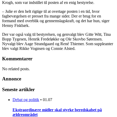
Krogh, som var indstillet til posten af en enig bestyrelse.
– Julie er den helt rigtige til at overtage posten i en tid, hvor
fagbevægelsen er presset fra mange sider. Der er brug for en
formand med overblik og gennemslagskraft, og det har hun, siger
Henny Fiskbæk.
Der var også valg til bestyrelsen, og genvalgt blev Gitte Witt, Tina
Bopp Tygesen, Henrik Fredeløkke og Ole Skovbo Sørensen.
Nyvalgt blev Aage Strandgaard og René Thiemer. Som suppleanter
blev valgt Rikke Vognsen og Connie Alsted.
Kommentarer
No related posts.
Annonce
Seneste artikler
Debat og politik
•
01.07
Ekstraordinære midler skal styrke beredskabet på
ældreområdet