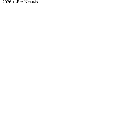
2026 • Ærø Netavis