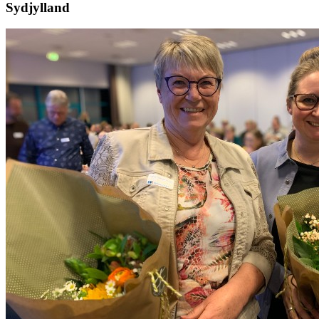
Sydjylland