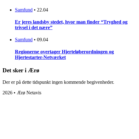
Samfund
•
22.04
Er jeres landsby stedet, hvor man finder “Tryghed og
trivsel i det nære”
Samfund
•
09.04
Regionerne overtager Hjerteløberordningen og
Hjertestarter-Netværket
Det sker i Ærø
Der er på dette tidspunkt ingen kommende begivenheder.
2026 • Ærø Netavis