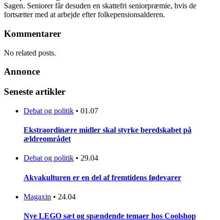
Sagen. Seniorer får desuden en skattefri seniorpræmie, hvis de
fortsætter med at arbejde efter folkepensionsalderen.
Kommentarer
No related posts.
Annonce
Seneste artikler
Debat og politik
•
01.07
Ekstraordinære midler skal styrke beredskabet på
ældreområdet
Debat og politik
•
29.04
Akvakulturen er en del af fremtidens fødevarer
Magaxin
•
24.04
Nye LEGO sæt og spændende temaer hos Coolshop