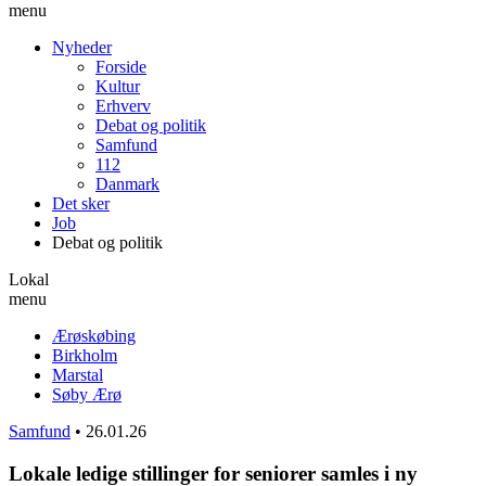
menu
Nyheder
Forside
Kultur
Erhverv
Debat og politik
Samfund
112
Danmark
Det sker
Job
Debat og politik
Lokal
menu
Ærøskøbing
Birkholm
Marstal
Søby Ærø
Samfund
•
26.01.26
Lokale ledige stillinger for seniorer samles i ny