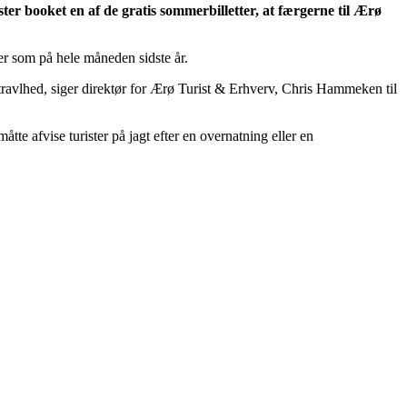
er booket en af de gratis sommerbilletter, at færgerne til Ærø
ter som på hele måneden sidste år.
e travlhed, siger direktør for Ærø Turist & Erhverv, Chris Hammeken til
e afvise turister på jagt efter en overnatning eller en